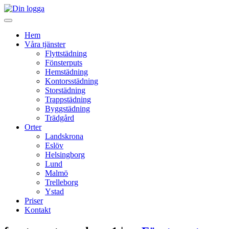
Hem
Våra tjänster
Flyttstädning
Fönsterputs
Hemstädning
Kontorsstädning
Storstädning
Trappstädning
Byggstädning
Trädgård
Orter
Landskrona
Eslöv
Helsingborg
Lund
Malmö
Trelleborg
Ystad
Priser
Kontakt