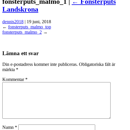
fonsterputs_malmo_1 |
←
Fönsterputs
Landskrona
dennis2018
|
19 juni, 2018
←
fonsterputs_malmo_top
fonsterputs_malmo_2
→
Lämna ett svar
Din e-postadress kommer inte publiceras.
Obligatoriska fält är
märkta
*
Kommentar
*
Namn
*