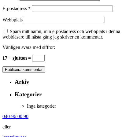
E-postadress
*
Webbplats
Spara mitt namn, min e-postadress och webbplats i denna
webbläsare till nästa gång jag skriver en kommentar.
Vänligen svara med siffror:
17 − sjutton =
Arkiv
Kategorier
Inga kategorier
040-96 00 90
eller