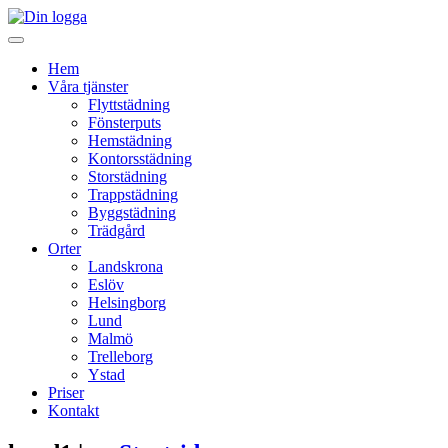
Hem
Våra tjänster
Flyttstädning
Fönsterputs
Hemstädning
Kontorsstädning
Storstädning
Trappstädning
Byggstädning
Trädgård
Orter
Landskrona
Eslöv
Helsingborg
Lund
Malmö
Trelleborg
Ystad
Priser
Kontakt