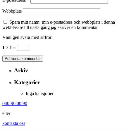
E-postadress
*
Webbplats
Spara mitt namn, min e-postadress och webbplats i denna
webbläsare till nästa gång jag skriver en kommentar.
Vänligen svara med siffror:
1 × 1 =
Arkiv
Kategorier
Inga kategorier
040-96 00 90
eller
kontakta oss