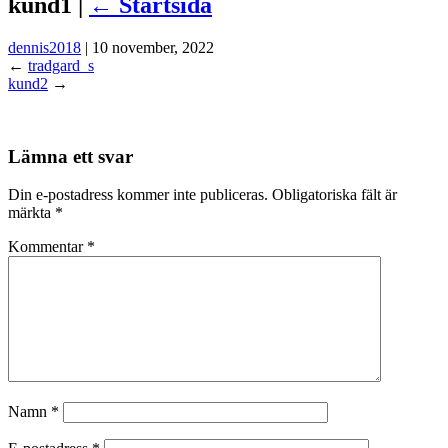
kund1 |
←
Startsida
dennis2018
|
10 november, 2022
←
tradgard_s
kund2
→
Lämna ett svar
Din e-postadress kommer inte publiceras.
Obligatoriska fält är
märkta
*
Kommentar
*
Namn
*