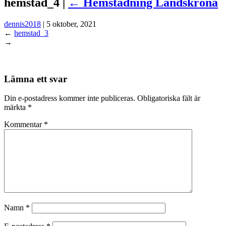
hemstad_4 |
←
Hemstädning Landskrona
dennis2018
|
5 oktober, 2021
←
hemstad_3
→
Lämna ett svar
Din e-postadress kommer inte publiceras.
Obligatoriska fält är
märkta
*
Kommentar
*
Namn
*