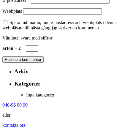
E-postadress
*
Webbplats
Spara mitt namn, min e-postadress och webbplats i denna
webbläsare till nästa gång jag skriver en kommentar.
Vänligen svara med siffror:
arton − 2 =
Arkiv
Kategorier
Inga kategorier
040-96 00 90
eller
kontakta oss