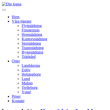
Hem
Våra tjänster
Flyttstädning
Fönsterputs
Hemstädning
Kontorsstädning
Storstädning
Trappstädning
Byggstädning
Trädgård
Orter
Landskrona
Eslöv
Helsingborg
Lund
Malmö
Trelleborg
Ystad
Priser
Kontakt